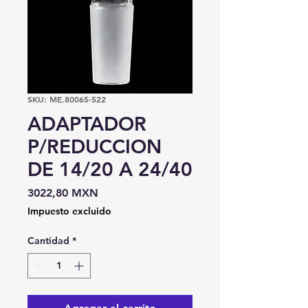
SKU: ME.80065-522
ADAPTADOR
P/REDUCCION
DE 14/20 A 24/40
Precio
3022,80 MXN
Impuesto excluido
Cantidad
*