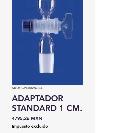
SKU: CPI34696-54
ADAPTADOR
STANDARD 1 CM.
Precio
4795,26 MXN
Impuesto excluido