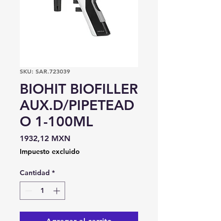
SKU: SAR.723039
BIOHIT BIOFILLER
AUX.D/PIPETEAD
O 1-100ML
Precio
1932,12 MXN
Impuesto excluido
Cantidad
*