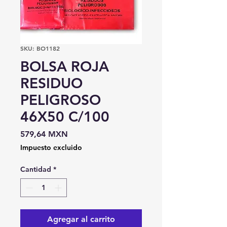
SKU: BO1182
BOLSA ROJA
RESIDUO
PELIGROSO
46X50 C/100
Precio
579,64 MXN
Impuesto excluido
Cantidad
*
Agregar al carrito