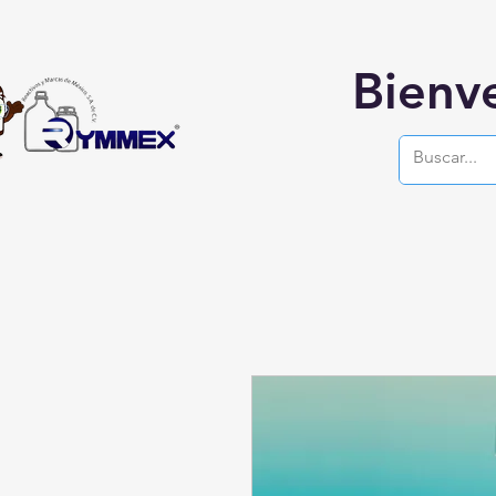
Bienv