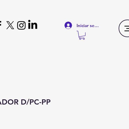
Iniciar sesión
DOR D/PC-PP