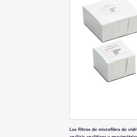
Los filtros de microfibra de vi
análisis analíticos y gravimétri