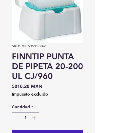
SKU: ME.53515-942
FINNTIP PUNTA
DE PIPETA 20-200
UL CJ/960
Precio
5818,28 MXN
Impuesto excluido
Cantidad
*