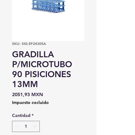
SKU: SIG.EF24305A
GRADILLA
P/MICROTUBO
90 PISICIONES
13MM
Precio
2051,93 MXN
Impuesto excluido
Cantidad
*