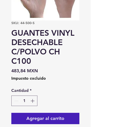
SKU: 44-500-S
GUANTES VINYL
DESECHABLE
C/POLVO CH
C100
Precio
483,84 MXN
Impuesto excluido
Cantidad
*
Agregar al carrito