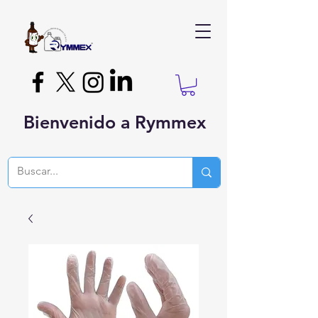
Bienvenido a Rymmex