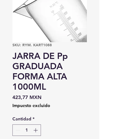
SKU: RYM. KART1088
JARRA DE Pp
GRADUADA
FORMA ALTA
1000ML
Precio
423,77 MXN
Impuesto excluido
Cantidad
*