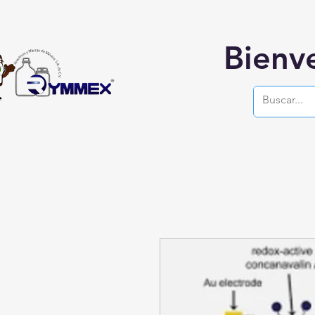
Bienv