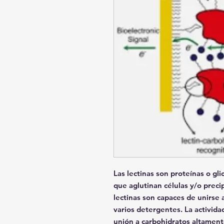
Las lectinas son proteínas o gl
que aglutinan células y/o preci
lectinas son capaces de unirse 
varios detergentes. La activida
unión a carbohidratos altament