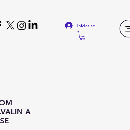
Iniciar sesión
ROM
VALIN A
SE