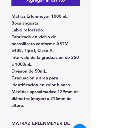
Agregar al carrito
Matraz Erlenmeyer 1000mL.
Boca angosta.
Labio reforzado.
Fabricado en vidrio de
borosilicato conforme ASTM
E438, Tipo I, Clase A.
Intervalo de la graduación de 250
a 1000mL.
División de 50mL.
Graduación y área para
identificación en color blanco.
Medidas aproximadas: 129mm de
diámetro (mayor) x 216mm de
altura.
MATRAZ ERLENMEYER DE