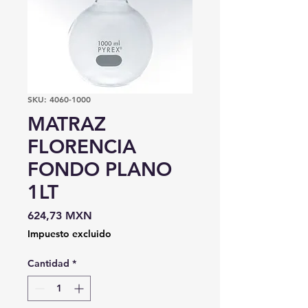
SKU: 4060-1000
MATRAZ
FLORENCIA
FONDO PLANO
1LT
Precio
624,73 MXN
Impuesto excluido
Cantidad
*