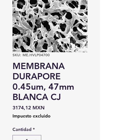
SKU: ME.HVLP04700
MEMBRANA
DURAPORE
0.45um, 47mm
BLANCA CJ
Precio
3174,12 MXN
Impuesto excluido
Cantidad
*