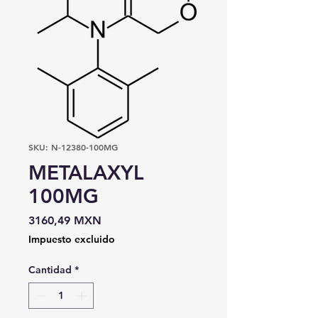
SKU: N-12380-100MG
METALAXYL
100MG
Precio
3160,49 MXN
Impuesto excluido
Cantidad
*