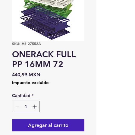
SKU: HS-27552A
ONERACK FULL
PP 16MM 72
Precio
440,99 MXN
Impuesto excluido
Cantidad
*
Agregar al carrito