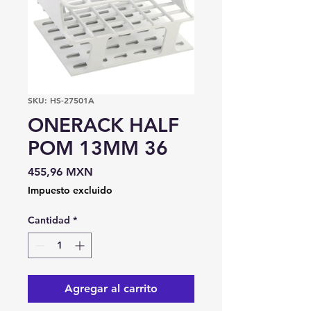
SKU: HS-27501A
ONERACK HALF
POM 13MM 36
Precio
455,96 MXN
Impuesto excluido
Cantidad
*
Agregar al carrito