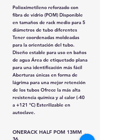
Polioximetileno reforzado con
fibra de vidrio (POM) Disponible
en tamaños de rack medio para 5
diámetros de tubo diferentes
Tener coordenadas moldeadas
para la orientación del tubo.
Diseño estable para uso en baños
de agua Área de etiquetado plana
para una identificación más fácil
Aberturas únicas en forma de
lágrima para una mejor retención
de los tubos Ofrece la más alta
resistencia química y al calor (-40
a +121 °C) Esterilizable en
autoclave.
ONERACK HALF POM 13MM
36