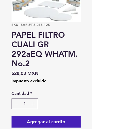
SKU: SAR.FT-3-215-125
PAPEL FILTRO
CUALI GR
292aEQ WHATM.
No.2
Precio
528,03 MXN
Impuesto excluido
Cantidad
*
Agregar al carrito