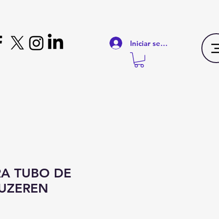
Iniciar sesión
RA TUBO DE
UZEREN