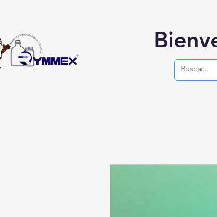
Bienv