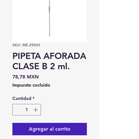
SKU: ME.29503
PIPETA AFORADA
CLASE B 2 ml.
Precio
78,78 MXN
Impuesto excluido
Cantidad
*
Agregar al carrito