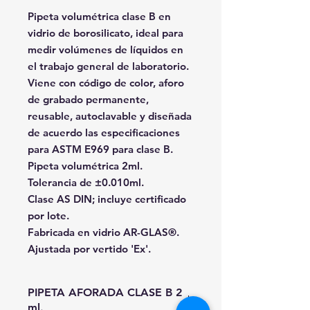
Pipeta volumétrica clase B en
vidrio de borosilicato, ideal para
medir volúmenes de líquidos en
el trabajo general de laboratorio.
Viene con código de color, aforo
de grabado permanente,
reusable, autoclavable y diseñada
de acuerdo las especificaciones
para ASTM E969 para clase B.
Pipeta volumétrica 2ml.
Tolerancia de ±0.010ml.
Clase AS DIN; incluye certificado
por lote.
Fabricada en vidrio AR-GLAS®.
Ajustada por vertido 'Ex'.
PIPETA AFORADA CLASE B 2
ml.