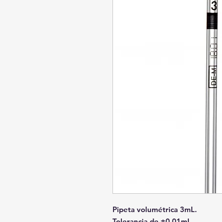
Pipeta volumétrica 3mL.
Tolerancia de ±0.01mL.