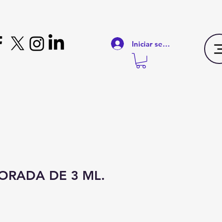
Iniciar sesión
FORADA DE 3 ML.