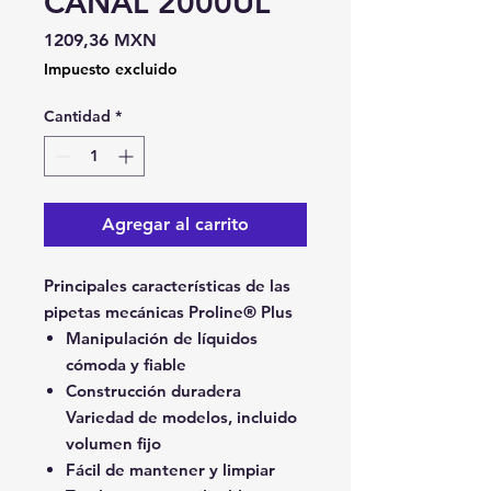
CANAL 2000UL
Precio
1209,36 MXN
Impuesto excluido
Cantidad
*
Agregar al carrito
Principales características de las
pipetas mecánicas Proline® Plus
Manipulación de líquidos
cómoda y fiable
Construcción duradera
Variedad de modelos, incluido
volumen fijo
Fácil de mantener y limpiar