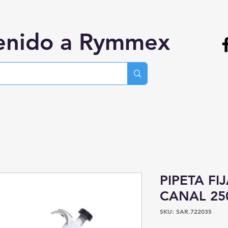
enido a Rymmex
PIPETA FI
CANAL 25
SKU: SAR.722035