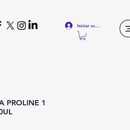
Iniciar sesión
JA PROLINE 1
0UL