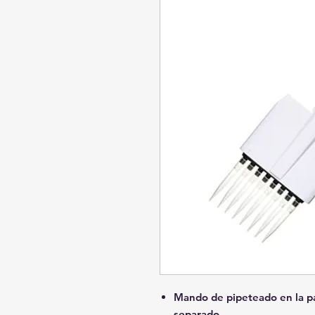
Mando de pipeteado en la par
separado.