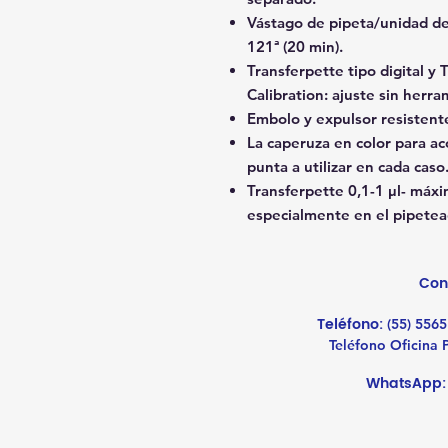
Vástago de pipeta/unidad de
121ª (20 min).
Transferpette tipo digital y 
Calibration: ajuste sin herra
Embolo y expulsor resistente
La caperuza en color para acc
punta a utilizar en cada caso
Transferpette 0,1-1 μl- máxi
especialmente en el pipetea
Con
Teléfono:
(55) 5565
Teléfono Oficina
WhatsApp: