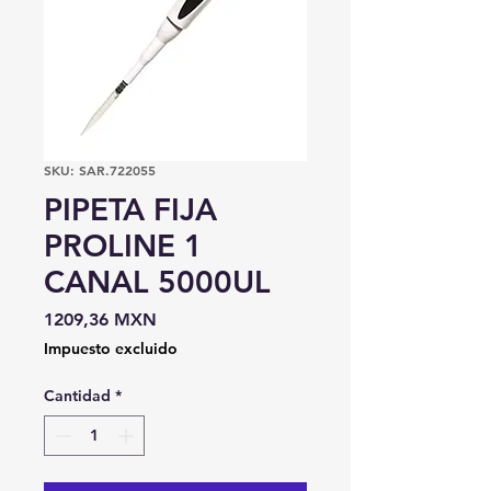
SKU: SAR.722055
PIPETA FIJA
PROLINE 1
CANAL 5000UL
Precio
1209,36 MXN
Impuesto excluido
Cantidad
*