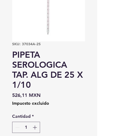
SKU: 37034A-25
PIPETA
SEROLOGICA
TAP. ALG DE 25 X
1/10
Precio
526,11 MXN
Impuesto excluido
Cantidad
*