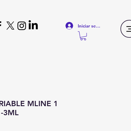
Iniciar sesión
RIABLE MLINE 1
1-3ML