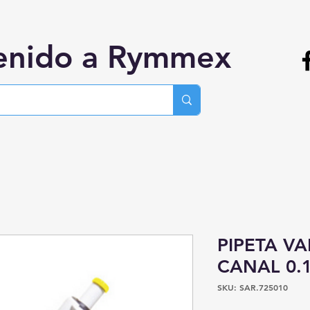
enido a Rymmex
PIPETA VA
CANAL 0.
SKU: SAR.725010