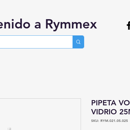
enido a Rymmex
PIPETA V
VIDRIO 25
SKU: RYM.021.05.025