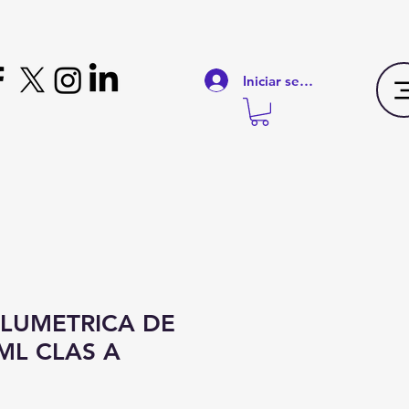
Iniciar sesión
OLUMETRICA DE
ML CLAS A