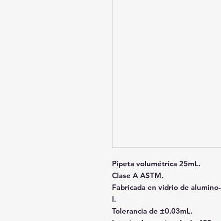
Pipeta volumétrica 25mL.
Clase A ASTM.
Fabricada en vidrio de alumino
I.
Tolerancia de ±0.03mL.