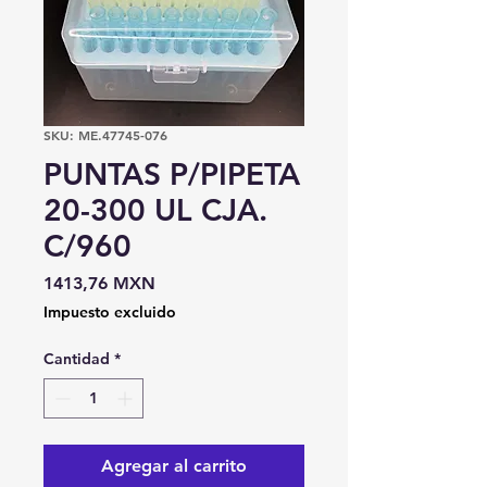
SKU: ME.47745-076
PUNTAS P/PIPETA
20-300 UL CJA.
C/960
Precio
1413,76 MXN
Impuesto excluido
Cantidad
*
Agregar al carrito