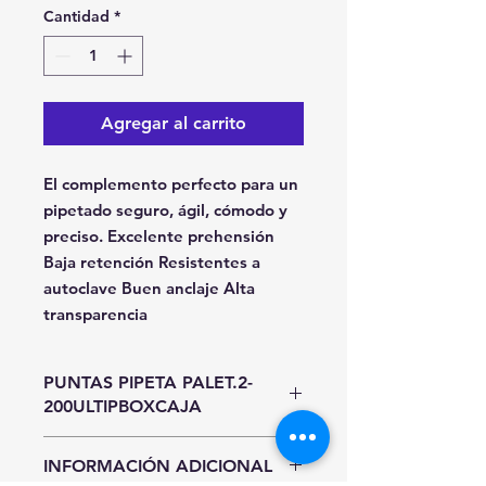
Cantidad
*
Agregar al carrito
El complemento perfecto para un 
pipetado seguro, ágil, cómodo y 
preciso. Excelente prehensión 
Baja retención Resistentes a 
autoclave Buen anclaje Alta 
transparencia
PUNTAS PIPETA PALET.2-
200ULTIPBOXCAJA
Unidad de Entrada
INFORMACIÓN ADICIONAL
Paquete