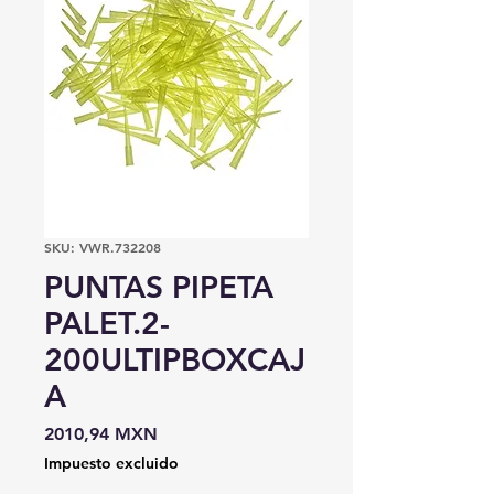
SKU: VWR.732208
PUNTAS PIPETA
PALET.2-
200ULTIPBOXCAJ
A
Precio
2010,94 MXN
Impuesto excluido