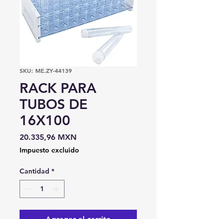
SKU: ME.ZY-44139
RACK PARA
TUBOS DE
16X100
Precio
20.335,96 MXN
Impuesto excluido
Cantidad
*