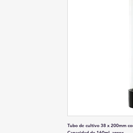
Tubo de cultivo 38 x 200mm co
Capacidad de 160mL aprox.