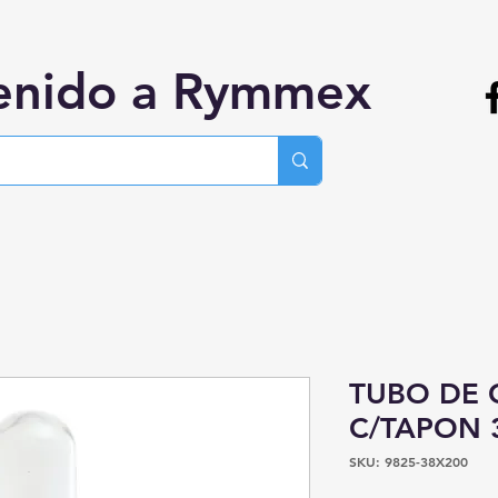
enido a Rymmex
TUBO DE 
C/TAPON 
SKU: 9825-38X200