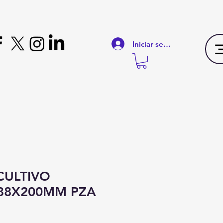
Iniciar sesión
CULTIVO
38X200MM PZA