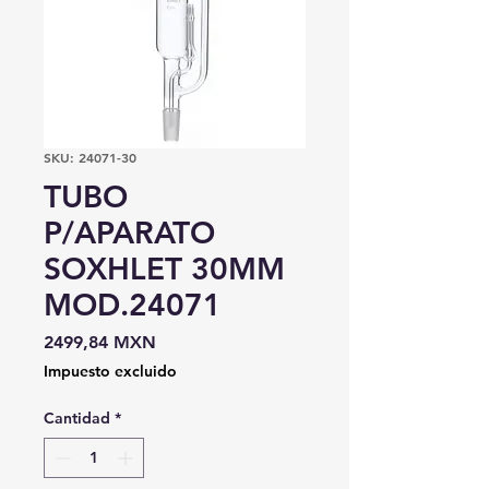
SKU: 24071-30
TUBO
P/APARATO
SOXHLET 30MM
MOD.24071
Precio
2499,84 MXN
Impuesto excluido
Cantidad
*