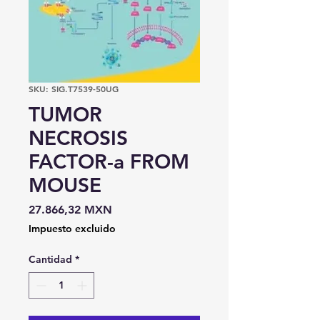
SKU: SIG.T7539-50UG
TUMOR
NECROSIS
FACTOR-a FROM
MOUSE
Precio
27.866,32 MXN
Impuesto excluido
Cantidad
*