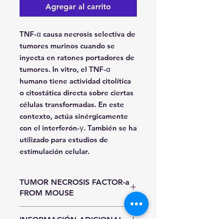
Agregar al carrito
TNF-α causa necrosis selectiva de
tumores murinos cuando se
inyecta en ratones portadores de
tumores. In vitro, el TNF-α
humano tiene actividad citolítica
o citostática directa sobre ciertas
células transformadas. En este
contexto, actúa sinérgicamente
con el interferón-γ. También se ha
utilizado para estudios de
estimulación celular.
TUMOR NECROSIS FACTOR-a
FROM MOUSE
Unidad de Entrada