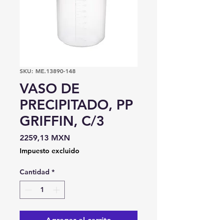
SKU: ME.13890-148
VASO DE
PRECIPITADO, PP
GRIFFIN, C/3
Precio
2259,13 MXN
Impuesto excluido
Cantidad
*