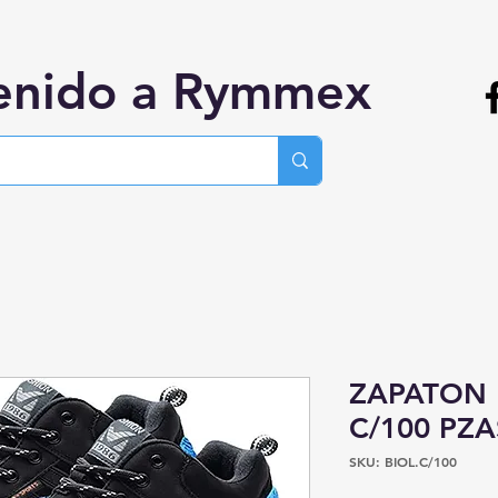
enido a Rymmex
ZAPATON
C/100 PZA
SKU: BIOL.C/100