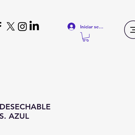
Iniciar sesión
 DESECHABLE
S. AZUL