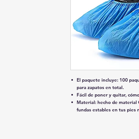
El paquete incluye: 100 paq
para zapatos en total.
Fácil de poner y quitar, cómo
Material: hecho de material
fundas estables en tus pies