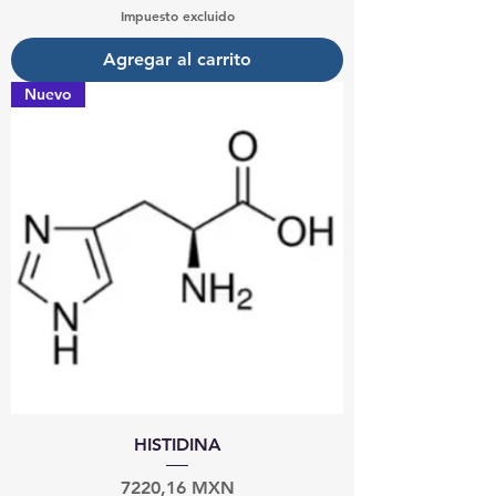
Impuesto excluido
Agregar al carrito
Nuevo
HISTIDINA
Precio
7220,16 MXN