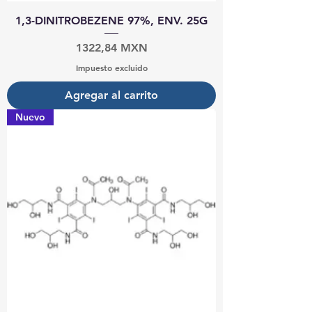
1,3-DINITROBEZENE 97%, ENV. 25G
Precio
1322,84 MXN
Impuesto excluido
Agregar al carrito
Nuevo