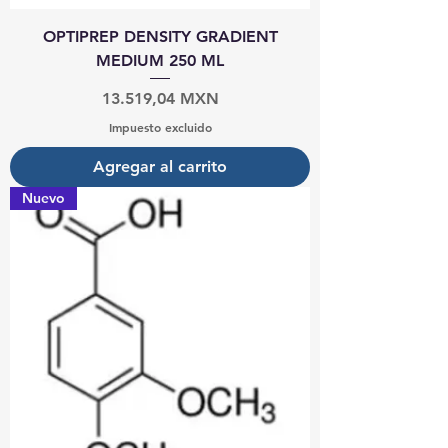
OPTIPREP DENSITY GRADIENT
MEDIUM 250 ML
Precio
13.519,04 MXN
Impuesto excluido
Agregar al carrito
Nuevo